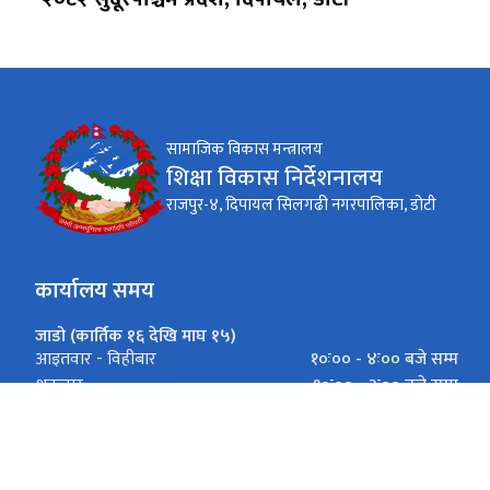
सामाजिक विकास मन्त्रालय
शिक्षा विकास निर्देशनालय
राजपुर-४, दिपायल सिलगढी नगरपालिका, डोटी
कार्यालय समय
जाडो (कार्तिक १६ देखि माघ १५)
१०ः०० - ४ः०० बजे सम्म
आइतवार - विहीबार
१०ः०० - ३ः०० बजे सम्म
शुक्रवार
गर्मी (माघ १६ देखि कार्तिक १५)
१०ः०० - ५ः०० बजे सम्म
आइतवार - विहीबार
१०ः०० - ३ः०० बजे सम्म
शुक्रवार