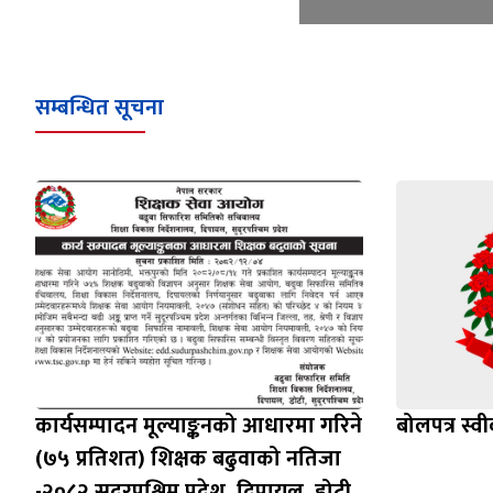
सम्बन्धित सूचना
कार्यसम्पादन मूल्याङ्कनको आधारमा गरिने
बोलपत्र स्व
(७५ प्रतिशत) शिक्षक बढुवाको नतिजा
-२०८२ सुदूरपश्चिम प्रदेश, दिपायल, डोटी